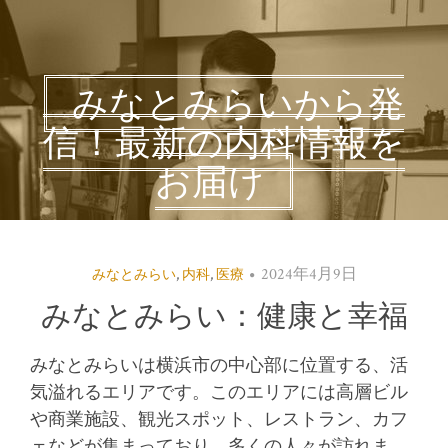
みなとみらいから発
信！最新の内科情報を
お届け
2024年4月9日
みなとみらい
,
内科
,
医療
みなとみらい：健康と幸福
みなとみらいは横浜市の中心部に位置する、活
気溢れるエリアです。
このエリアには高層ビル
や商業施設、観光スポット、レストラン、カフ
ェなどが集まっており、多くの人々が訪れま