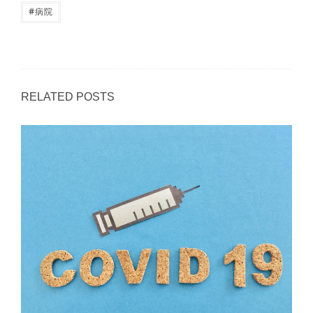
#
病院
RELATED POSTS