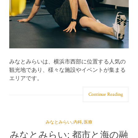
みなとみらいは、横浜市西部に位置する人気の
観光地であり、様々な施設やイベントが集まる
エリアです。
Continue Reading
みなとみらい
,
内科
,
医療
みなとみらい: 都市と海の融