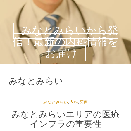
みなとみらいから発
信！最新の内科情報を
お届け
みなとみらい
みなとみらい
,
内科
,
医療
みなとみらいエリアの医療
インフラの重要性