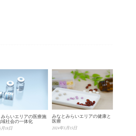
みなとみらいエリアの健康と
とみらいエリアの医療施
医療
地域社会の一体化
2024年5月15日
5月18日