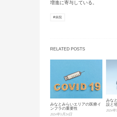
増進に寄与している。
#
病院
RELATED POSTS
みな
みなとみらいエリアの医療イ
設と
ンフラの重要性
2024年
2024年5月24日