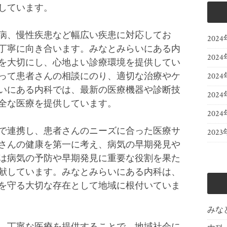
しています。
病、慢性疾患など幅広い疾患に対応してお
202
丁寧に向き合います。みなとみらいにある内
202
を大切にし、心地よい診療環境を提供してい
って患者さんの相談にのり、適切な治療やケ
202
いにある内科では、最新の医療機器や診断技
202
全な医療を提供しています。
202
で連携し、患者さんのニーズに合った医療サ
2023
さんの健康を第一に考え、病気の早期発見や
は病気の予防や早期発見に重要な役割を果た
献しています。みなとみらいにある内科は、
を守る大切な存在として地域に根付いていま
みな
、丁寧な医療を提供することで、地域社会に