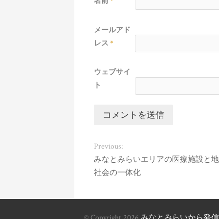
名前
*
メールアド
レス
*
ウェブサイ
ト
Previous:
みなとみらいエリアの医療施設と地
社会の一体化
© Copyright 2026
みなとみらいから発信