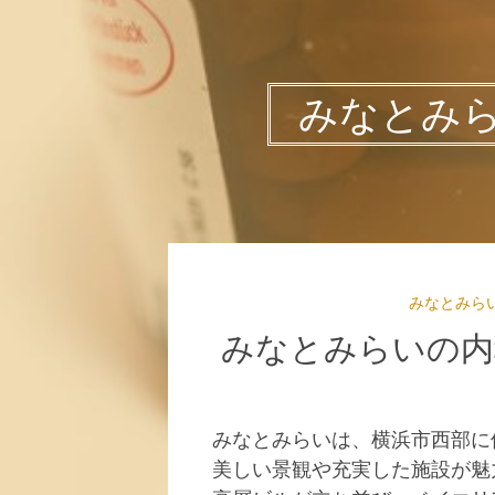
みなとみ
みなとみら
みなとみらいの内
みなとみらいは、横浜市西部に
美しい景観や充実した施設が魅