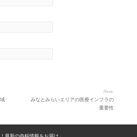
Next:
域
みなとみらいエリアの医療インフラの
重要性
！最新の内科情報をお届け
·