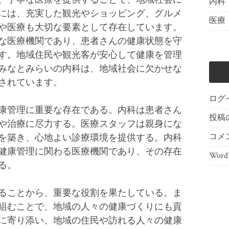
内科
には、充実した観光やショッピング、グルメ
医療
や医療も大切な要素として存在しています。
な医療機関であり、患者さんの健康状態を守
す。地域住民や観光客が安心して健康を管理
みなとみらいの内科は、地域社会に欠かせな
されています。
ログ
康管理に重要な存在である。内科は患者さん
投稿
や治療に尽力する。医療スタッフは親身にな
コメ
を築き、心地よい診療環境を提供する。内科
健康管理に関わる医療機関であり、その存在
WordP
る。
ることから、重要な役割を果たしている。ま
組むことで、地域の人々の健康づくりにも貢
に寄り添い、地域の住民や訪れる人々の健康