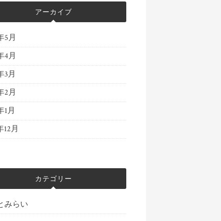
アーカイブ
4年5月
4年4月
4年3月
4年2月
4年1月
年12月
カテゴリー
とみらい