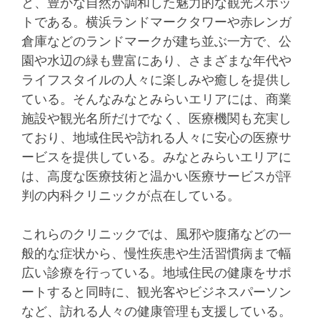
と、豊かな自然が調和した魅力的な観光スポッ
トである。
横浜ランドマークタワーや赤レンガ
倉庫などのランドマークが建ち並ぶ一方で、公
園や水辺の緑も豊富にあり、さまざまな年代や
ライフスタイルの人々に楽しみや癒しを提供し
ている。そんなみなとみらいエリアには、商業
施設や観光名所だけでなく、医療機関も充実し
ており、地域住民や訪れる人々に安心の医療サ
ービスを提供している。みなとみらいエリアに
は、高度な医療技術と温かい医療サービスが評
判の内科クリニックが点在している。
これらのクリニックでは、風邪や腹痛などの一
般的な症状から、慢性疾患や生活習慣病まで幅
広い診療を行っている。地域住民の健康をサポ
ートすると同時に、観光客やビジネスパーソン
など、訪れる人々の健康管理も支援している。