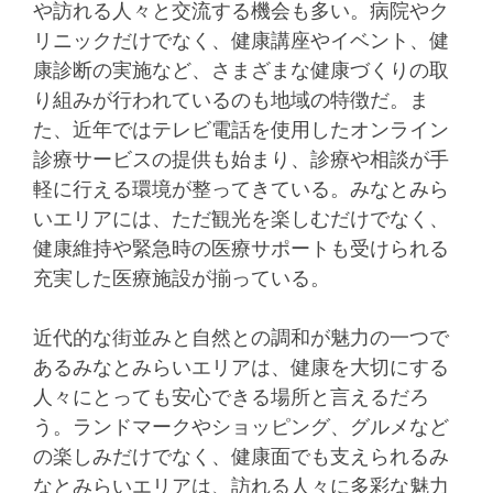
や訪れる人々と交流する機会も多い。病院やク
リニックだけでなく、健康講座やイベント、健
康診断の実施など、さまざまな健康づくりの取
り組みが行われているのも地域の特徴だ。ま
た、近年ではテレビ電話を使用したオンライン
診療サービスの提供も始まり、診療や相談が手
軽に行える環境が整ってきている。みなとみら
いエリアには、ただ観光を楽しむだけでなく、
健康維持や緊急時の医療サポートも受けられる
充実した医療施設が揃っている。
近代的な街並みと自然との調和が魅力の一つで
あるみなとみらいエリアは、健康を大切にする
人々にとっても安心できる場所と言えるだろ
う。ランドマークやショッピング、グルメなど
の楽しみだけでなく、健康面でも支えられるみ
なとみらいエリアは、訪れる人々に多彩な魅力