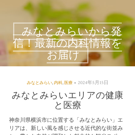
みなとみらいから発
信！最新の内科情報を
お届け
2024年5月15日
みなとみらい
,
内科
,
医療
みなとみらいエリアの健康
と医療
神奈川県横浜市に位置する「みなとみらい」エ
リアは、新しい風を感じさせる近代的な街並み