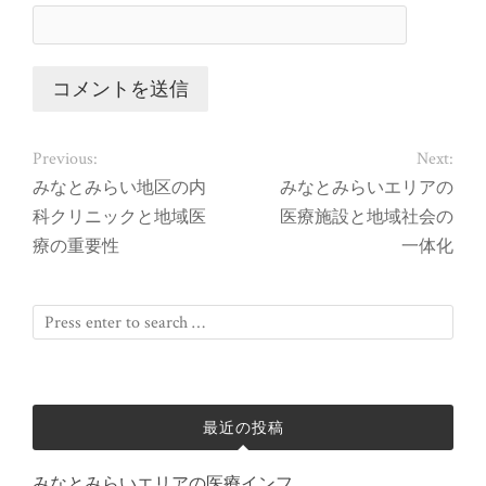
Previous:
Next:
みなとみらい地区の内
みなとみらいエリアの
科クリニックと地域医
医療施設と地域社会の
療の重要性
一体化
最近の投稿
みなとみらいエリアの医療インフ