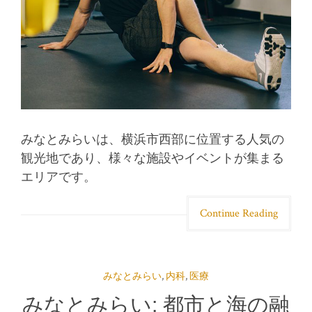
みなとみらいは、横浜市西部に位置する人気の
観光地であり、様々な施設やイベントが集まる
エリアです。
Continue Reading
みなとみらい
,
内科
,
医療
みなとみらい: 都市と海の融